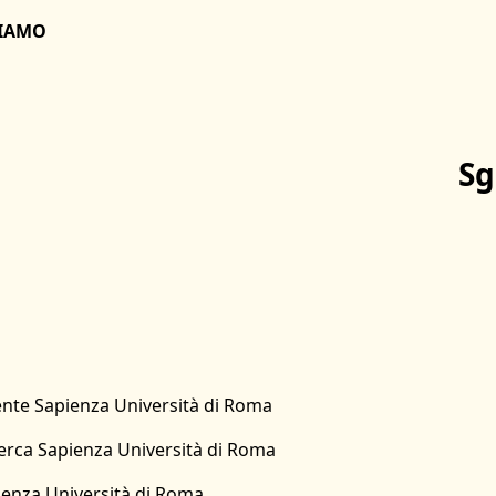
SIAMO
Sg
cente Sapienza Università di Roma
icerca Sapienza Università di Roma
ienza Università di Roma