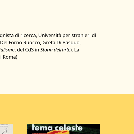
ista di ricerca, Università per stranieri di
ria Del Forno Ruocco, Greta Di Pasquo,
ialismo
, del CdS in
Storia dell’arte
). La
di Roma).