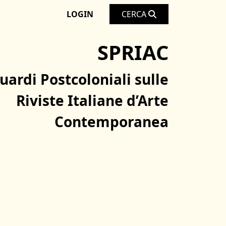
LOGIN
CERCA
SPRIAC
uardi Postcoloniali sulle
Riviste Italiane d’Arte
Contemporanea