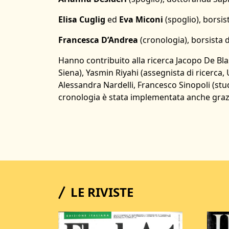
Elisa Cuglig
ed
Eva Miconi
(spoglio), borsis
Francesca D’Andrea
(cronologia), borsista 
Hanno contribuito alla ricerca Jacopo De Blas
Siena), Yasmin Riyahi (assegnista di ricerca, 
Alessandra Nardelli, Francesco Sinopoli (st
cronologia è stata implementata anche grazie
LE RIVISTE