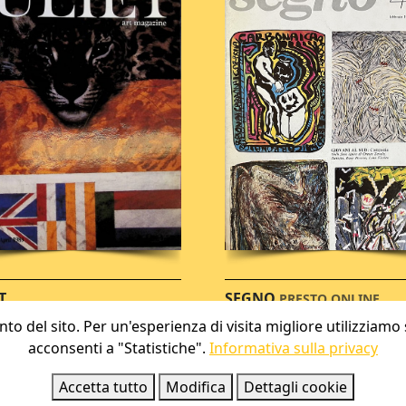
T
SEGNO
PRESTO ONLINE
o del sito. Per un'esperienza di visita migliore utilizziamo
acconsenti a "Statistiche".
Informativa sulla privacy
Accetta tutto
Modifica
Dettagli cookie