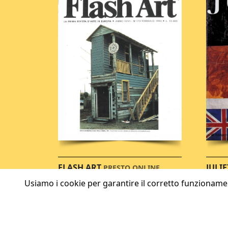
FLASH ART
JULIE
PRESTO ONLINE
Usiamo i cookie per garantire il corretto funzionament
© SPRIAC 2026