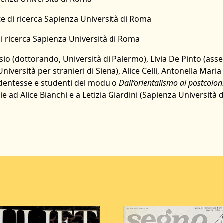
te di ricerca Sapienza Università di Roma
di ricerca Sapienza Università di Roma
io (dottorando, Università di Palermo), Livia De Pinto (assegn
Università per stranieri di Siena), Alice Celli, Antonella Ma
udentesse e studenti del modulo
Dall’orientalismo al
postcolon
 ad Alice Bianchi e a Letizia Giardini (Sapienza Università 